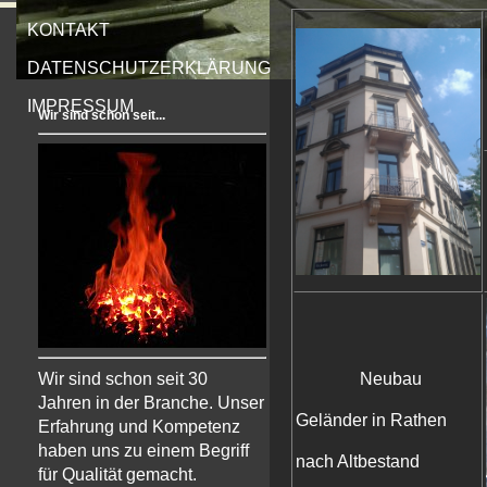
KONTAKT
DATENSCHUTZERKLÄRUNG
IMPRESSUM
Wir sind schon seit...
Wir sind schon seit 30
Neubau
Jahren in der Branche. Unser
Geländer in Rathen
Erfahrung und Kompetenz
haben uns zu einem Begriff
nach Altbestand
für Qualität gemacht.