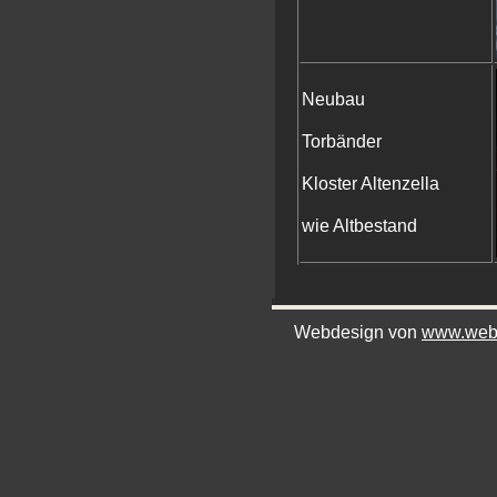
Neubau
Torbänder
Kloster Altenzella
wie Altbestand
Webdesign von
www.webd