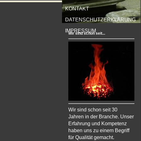
KONTAKT
DATENSCHUTZERKLÄRUNG
IMPRESSUM
Wir sind schon seit...
Wir sind schon seit 30
Jahren in der Branche. Unser
Erfahrung und Kompetenz
haben uns zu einem Begriff
für Qualität gemacht.