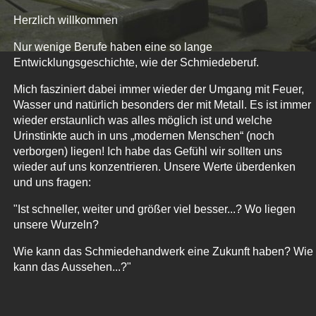
Herzlich willkommen
Nur wenige Berufe haben eine so lange
Entwicklungsgeschichte, wie der Schmiedeberuf.
Mich fasziniert dabei immer wieder der Umgang mit Feuer,
Wasser und natürlich besonders der mit Metall. Es ist immer
wieder erstaunlich was alles möglich ist und welche
Urinstinkte auch in uns „modernen Menschen“ (noch
verborgen) liegen! Ich habe das Gefühl wir sollten uns
wieder auf uns konzentrieren. Unsere Werte überdenken
und uns fragen:
"Ist schneller, weiter und größer viel besser...? Wo liegen
unsere Wurzeln?
Wie kann das Schmiedehandwerk eine Zukunft haben? Wie
kann das Aussehen...?"