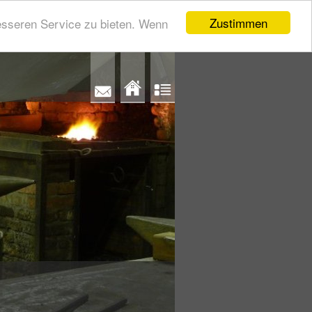
Zustimmen
esseren Service zu bieten. Wenn