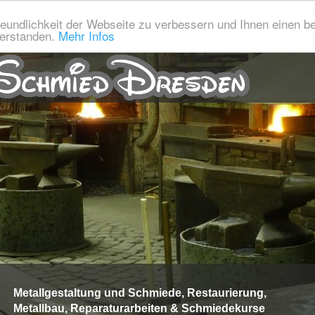
eundlichkeit der Webseite zu verbessern und Ihnen einen b
verstanden.
Mehr Infos
Metallgestaltung und Schmiede, Restaurierung,
Metallbau, Reparaturarbeiten & Schmiedekurse